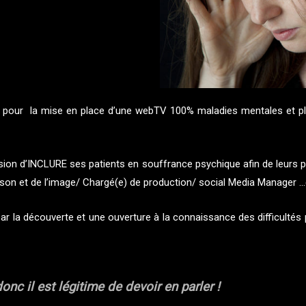
et pour la mise en place d’une webTV 100% maladies mentales et pl
ission d’INCLURE ses patients en souffrance psychique afin de leurs 
du son et de l’image/ Chargé(e) de production/ social Media Manager …
ar la découverte et une ouverture à la connaissance des difficulté
onc il est légitime de devoir en parler !