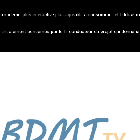
oderne, plus interactive plus agréable à consommer et fidélis
s directement concernés par le fil conducteur du projet qui donne une 