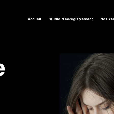
Accueil
Studio d’enregistrement
Nos réa
e
V