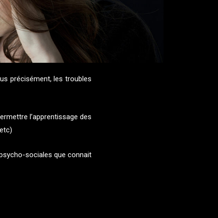
us précisément, les troubles
permettre l’apprentissage des
etc)
s psycho-sociales que connait