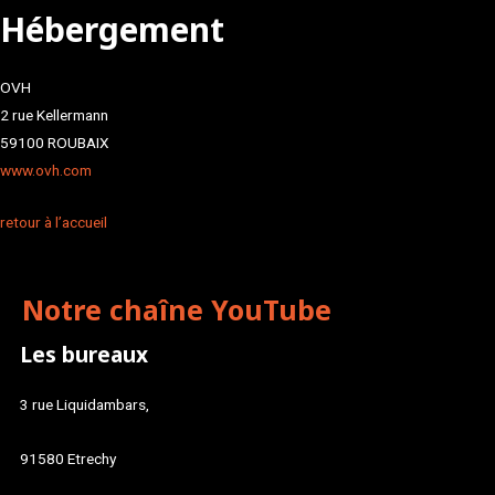
Hébergement
OVH
2 rue Kellermann
59100 ROUBAIX
www.ovh.com
retour à l’accueil
Notre chaîne YouTube
Les bureaux
3 rue Liquidambars,
91580 Etrechy