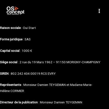
Mentions Légales
INFORMATIONS ÉDITEUR
MAI
MEN
Raison sociale
: Oui Start
Forme juridique
: SAS
Capital social
: 1000 €
Siège social
: 2 rue du 19 Mars 1962 – 91150 MORIGNY-CHAMPIGNY
SIREN
: 802 242 404 00019 RCS EVRY
Représentants
: Monsieur Damien TEYGEMAN et Madame Marie-
Hélène CORMIER
Directeur de la publication
: Monsieur Damien TEYGEMAN