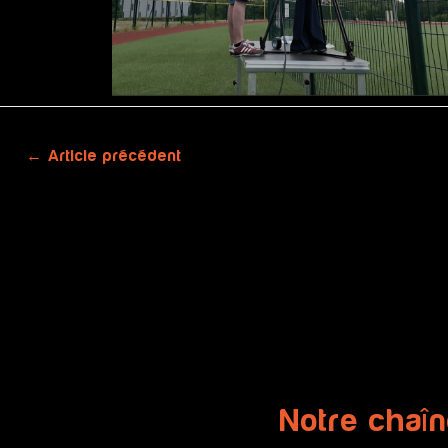
←
Article précédent
Notre chaî