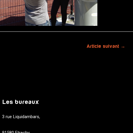
Article suivant
→
Les bureaux
3 rue Liquidambars,
91580 Etrechy